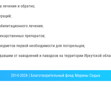
а лечения и обратно;
ераций;
абилитационного лечения;
лекарственных препаратов;
редметов первой необходимости для погорельцев;
авшим от наводнений и паводков на территории Иркутской обла
2014-2026 | Благотворительный фонд Марины Седых