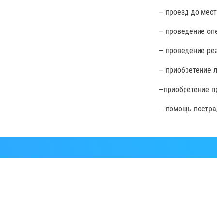
— проезд до мест
— проведение оп
— проведение ре
— приобретение 
—приобретение п
— помощь пострад