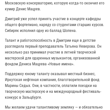
Московскую консерваторию, которую когда-то окончил его
кумир Денис Мацуев.
Дмитрий уже успел принять участие в концерте кафедры
общего фортепиано, наряду со студентами старших курсов.
Сибиряк исполнил одну из баллад Шопена.
Талант и работоспособность в Дмитрии еще в детстве
разглядела первый преподаватель Татьяна Неверова. Он
несколько раз принимал участие в летней творческой
мастерской для одаренных музыкантов, организованной
фондом Дениса Мацуева «Новые имена».
Поддержку юному таланту оказывал местный бизнес,
Иркутская нефтяная компания, благотворительной фонд
Марины Седых. Они, в частности, оплатили поездки на
творческую мастерскую и на международный фестиваль-
конкурс в Зальцбурге.
Мы желаем удачи талантливому земляку — и обязательно