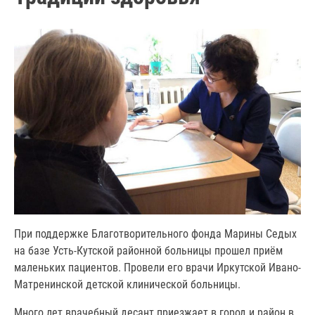
При поддержке Благотворительного фонда Марины Седых
на базе Усть-Кутской районной больницы прошел приём
маленьких пациентов. Провели его врачи Иркутской Ивано-
Матренинской детской клинической больницы.
Много лет врачебный десант приезжает в город и район в