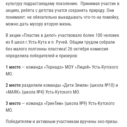
культуру подрастающему поколению. Принимая участие в
акциях, ребята с детства учатся сохранять природу. Они
понимают: не обязательно выкидывать что-то на помойку,
можно дать мусору вторую жизнь.
В акции «Пластик в дело!» участвовало более 100 человек
из 8 школ г.Усть-Кута и п. Ручей. Общим трудом собрали
без малого полтонны пластика! 26 октября комиссия
определила победителей и призеров:
1 место
— команда «Торнадо» МОУ «Лицей» Усть-Кутского
МО.
2 место
разделили команды «Дети Земли» (школа №10) и
«МАЯК» (школа №4) Усть-Кутского МО.
3 место
— команда «ГринТим» (школа №9) Усть-Кутского
МО.
Победителям и активным участникам вручены эко-призы.